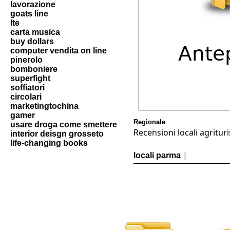
lavorazione
goats line
lte
carta musica
buy dollars
computer vendita on line
pinerolo
bomboniere
superfight
soffiatori
circolari
marketingtochina
gamer
Regionale
usare droga come smettere
Recensioni locali agritur
interior deisgn grosseto
life-changing books
|
locali parma