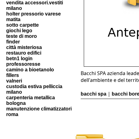
vendita accessori.vestiti
milano
holter pressorio varese
matita
sotto carpette
giochi lego
teste di moro
finder
città misteriosa
restauro edifici
betn1 login
professoresse
camino a bioetanolo
Bacchi SPA azienda leade
fillers
dell'ambiente e del territ
valneri
custodia estiva pelliccia
milano
|
bacchi spa
bacchi bore
carpenteria metallica
bologna
manutenzione climatizzatori
roma