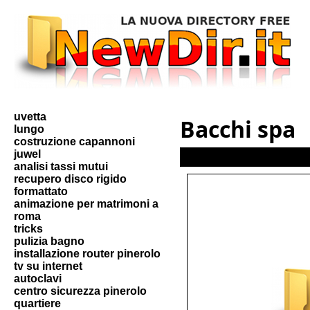
uvetta
Bacchi spa
lungo
costruzione capannoni
juwel
analisi tassi mutui
recupero disco rigido
formattato
animazione per matrimoni a
roma
tricks
pulizia bagno
installazione router pinerolo
tv su internet
autoclavi
centro sicurezza pinerolo
quartiere