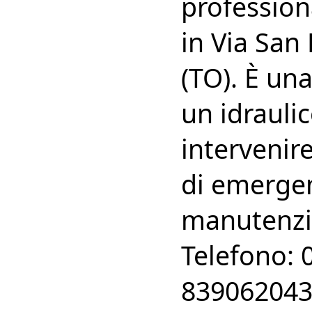
profession
in Via San
(TO). È una
un idraulic
intervenir
di emergen
manutenzi
Telefono: 
83906204