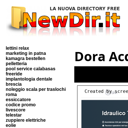
lettini relax
Dora Ac
marketing in patna
kamagra bestellen
pelletteria
pool service calabasas
freeride
implantologia dentale
brescia
noleggio scala per traslochi
roma
essiccatore
codice promo
livescore
telestar
zuppiere elettriche
eolie