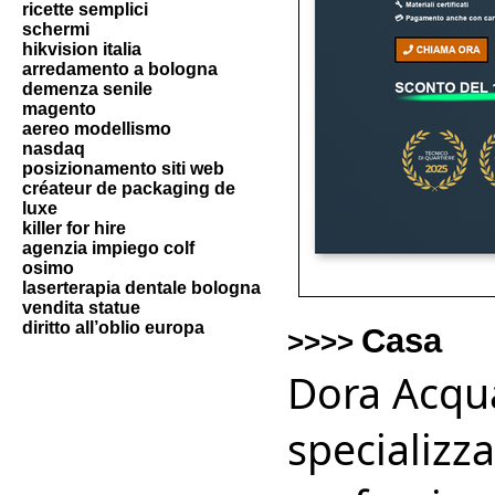
ricette semplici
schermi
hikvision italia
arredamento a bologna
demenza senile
magento
aereo modellismo
nasdaq
posizionamento siti web
créateur de packaging de
luxe
killer for hire
agenzia impiego colf
osimo
laserterapia dentale bologna
vendita statue
diritto all’oblio europa
Casa
>>>>
Dora Acqua
specializza