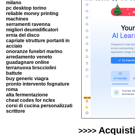
milano
pc desktop torino
reliable money printing
machines
serramenti ravenna
migliori deumidificatori
ernia del disco
capriate strutture portanti in
acciaio
onoranze funebri marino
arredamento veneto
guadagnare online
terranuova brscciolini
battute
buy generic viagra
pronto intervento fognature
roma
alta fermentazione
cheat codes for nclex
corsi di cucina personalizzati
scrittore
Acquist
>>>>