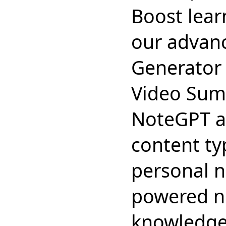
Boost lear
our advan
Generator 
Video Sum
NoteGPT al
content ty
personal n
powered no
knowledg