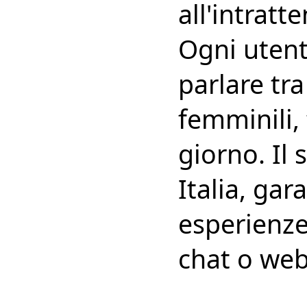
all'intratt
Ogni utent
parlare tr
femminili, 
giorno. Il 
Italia, gar
esperienze
chat o we