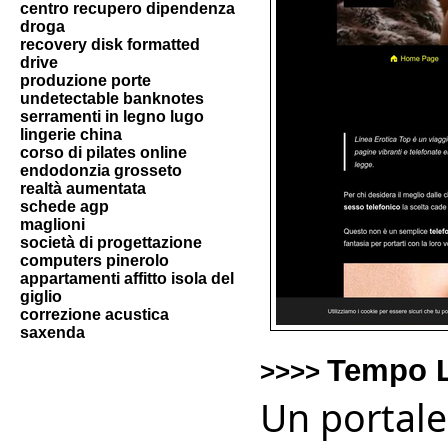
centro recupero dipendenza
droga
recovery disk formatted
drive
produzione porte
undetectable banknotes
serramenti in legno lugo
lingerie china
corso di pilates online
endodonzia grosseto
realtà aumentata
schede agp
maglioni
società di progettazione
computers pinerolo
appartamenti affitto isola del
giglio
correzione acustica
saxenda
Tempo L
>>>>
Un portale