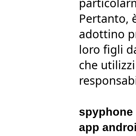
particolarm
Pertanto, è
adottino p
loro figli 
che utiliz
responsabi
spyphone
app andro