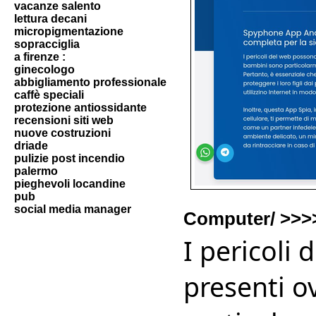
vacanze salento
lettura decani
micropigmentazione
sopracciglia
a firenze :
ginecologo
abbigliamento professionale
caffè speciali
protezione antiossidante
recensioni siti web
nuove costruzioni
driade
pulizie post incendio
palermo
pieghevoli locandine
pub
social media manager
Computer/ >>
I pericoli
presenti o