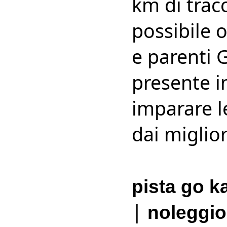
km di trac
possibile 
e parenti 
presente i
imparare l
dai miglior
pista go k
|
noleggio