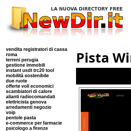
vendita registratori di cassa
Pista W
roma
terreni perugia
gestione immobili
instant usdt trc20 tool
mobilità sostenibile
due ruote
offerte voli economici
scambiatori di calore
alianti radiocomandati
elettricista genova
arredamenti negozio
voip
pentole pasta
e-commerce per farmacie
psicologo a firenze