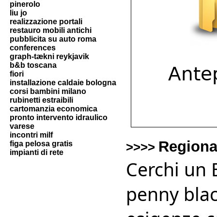
pinerolo
liu jo
realizzazione portali
restauro mobili antichi
pubblicita su auto roma
conferences
graph-tækni reykjavik
b&b toscana
fiori
installazione caldaie bologna
corsi bambini milano
rubinetti estraibili
cartomanzia economica
pronto intervento idraulico
varese
incontri milf
Regiona
figa pelosa gratis
>>>>
impianti di rete
Cerchi un 
penny blac