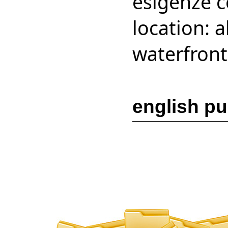
esigenze co
location: 
waterfront
english pu