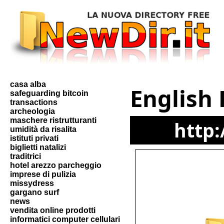
casa alba
English
safeguarding bitcoin
transactions
archeologia
maschere ristrutturanti
http
umidità da risalita
istituti privati
biglietti natalizi
traditrici
hotel arezzo parcheggio
imprese di pulizia
missydress
gargano surf
news
vendita online prodotti
informatici computer cellulari