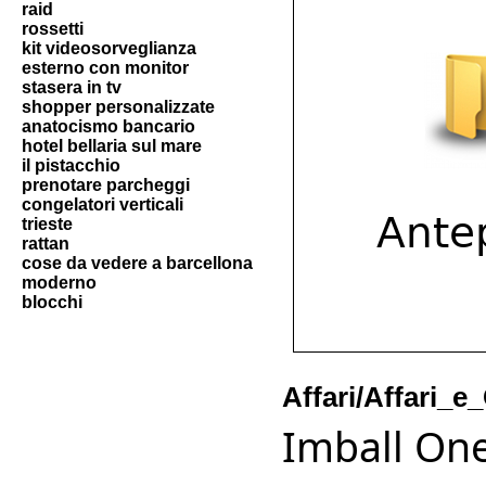
raid
rossetti
kit videosorveglianza
esterno con monitor
stasera in tv
shopper personalizzate
anatocismo bancario
hotel bellaria sul mare
il pistacchio
prenotare parcheggi
congelatori verticali
trieste
rattan
cose da vedere a barcellona
moderno
blocchi
Affari/Affari_
Imball One