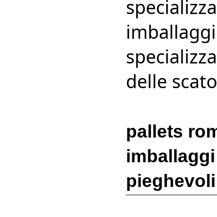
specializza
imballaggi 
specializza
delle scato
pallets ro
imballaggi 
pieghevoli