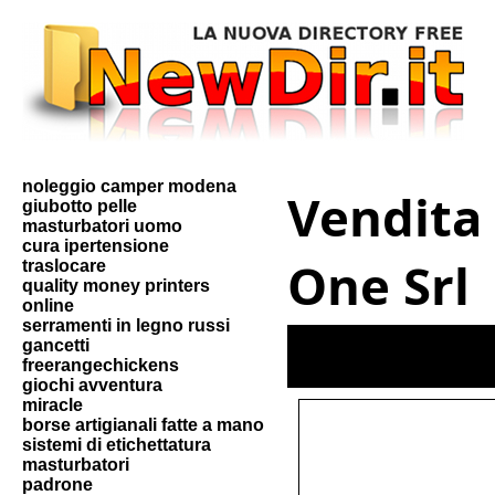
noleggio camper modena
Vendita
giubotto pelle
masturbatori uomo
cura ipertensione
One Srl
traslocare
quality money printers
online
serramenti in legno russi
gancetti
freerangechickens
giochi avventura
miracle
borse artigianali fatte a mano
sistemi di etichettatura
masturbatori
padrone