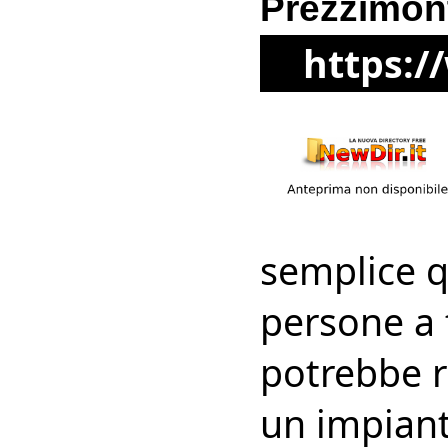
Prezzimon
https:
semplice q
persone a 
potrebbe r
un impian