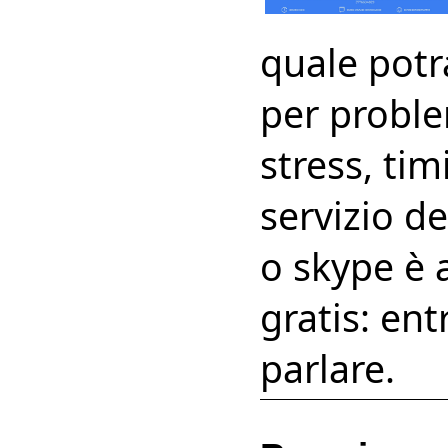
quale potr
per proble
stress, tim
servizio de
o skype è 
gratis: en
parlare.