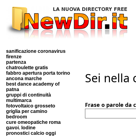
sanificazione coronavirus
firenze
partenza
chatroulette gratis
Sei nella
fabbro apertura porta torino
ancona marche
best dance academy of
patna
gruppi di continuità
multimarca
Frase o parole da 
fotovoltaico grosseto
griglia per camino
bedroom
cure omeopatiche roma
gavoi. lodine
pronostici calcio oggi