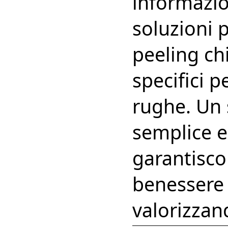
informazio
soluzioni p
peeling chi
specifici p
rughe. Un 
semplice e
garantisco
benessere 
valorizzan