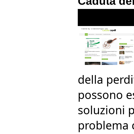
Caduta dei
della perdi
possono es
soluzioni 
problema c