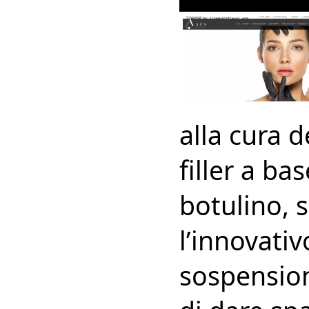
alla cura d
filler a bas
botulino, 
l’innovativ
sospension