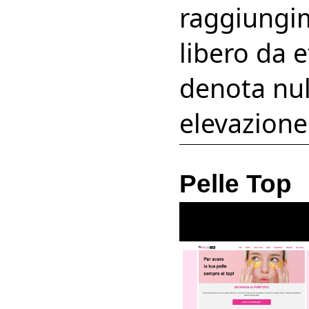
raggiungime
libero da e
denota nul
elevazione
Pelle Top