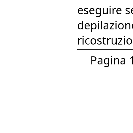
eseguire ser
depilazion
ricostruzi
Pagina 1