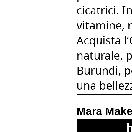
cicatrici. 
vitamine, 
Acquista l
naturale, 
Burundi, p
una bellez
Mara Mak