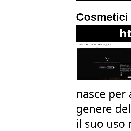
Cosmetic
h
nasce per a
genere del
il suo uso 