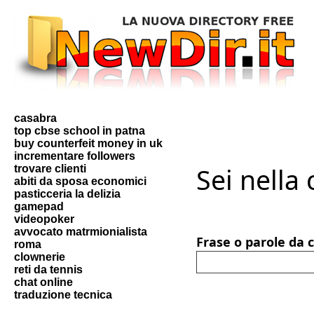
casabra
top cbse school in patna
buy counterfeit money in uk
incrementare followers
Sei nella
trovare clienti
abiti da sposa economici
pasticceria la delizia
gamepad
videopoker
avvocato matrmionialista
Frase o parole da 
roma
clownerie
reti da tennis
chat online
traduzione tecnica