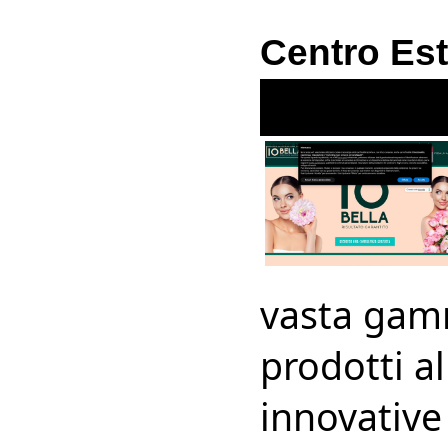
Centro Est
vasta gamm
prodotti a
innovative 