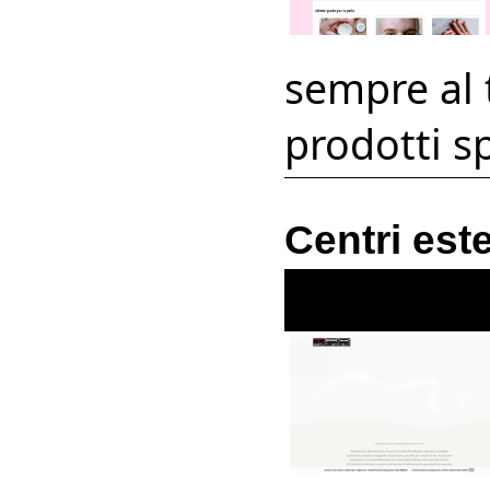
sempre al t
prodotti sp
Centri este