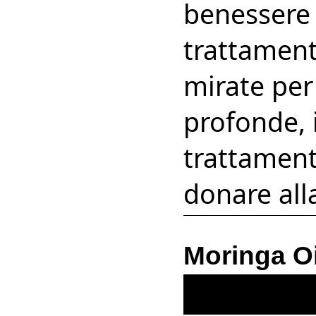
benessere a
trattamenti
mirate per 
profonde, 
trattamenti
donare all
Moringa Oil