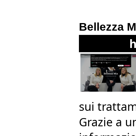
Bellezza M
h
sui tratta
Grazie a un