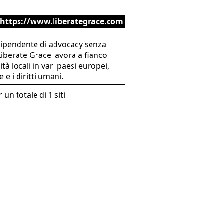
https://www.liberategrace.com
ndipendente di advocacy senza
Liberate Grace lavora a fianco
ità locali in vari paesi europei,
 e i diritti umani.
 un totale di 1 siti