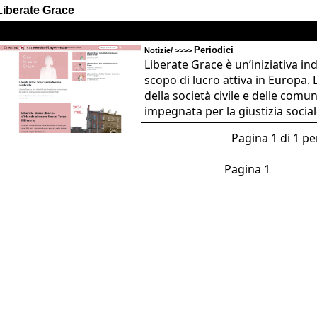
Liberate Grace
Periodici
Notizie/ >>>>
Liberate Grace è un’iniziativa i
scopo di lucro attiva in Europa. 
della società civile e delle comun
impegnata per la giustizia sociale
Pagina 1 di 1 per
Pagina 1