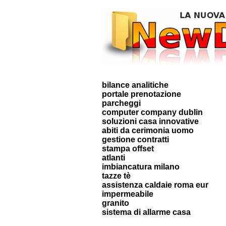
bilance analitiche
portale prenotazione
parcheggi
computer company dublin
soluzioni casa innovative
abiti da cerimonia uomo
gestione contratti
stampa offset
atlanti
imbiancatura milano
tazze tè
assistenza caldaie roma eur
impermeabile
granito
sistema di allarme casa