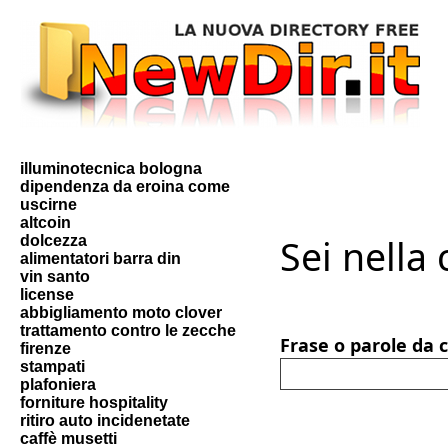
illuminotecnica bologna
dipendenza da eroina come
uscirne
altcoin
Sei nella
dolcezza
alimentatori barra din
vin santo
license
abbigliamento moto clover
trattamento contro le zecche
Frase o parole da 
firenze
stampati
plafoniera
forniture hospitality
ritiro auto incidenetate
caffè musetti