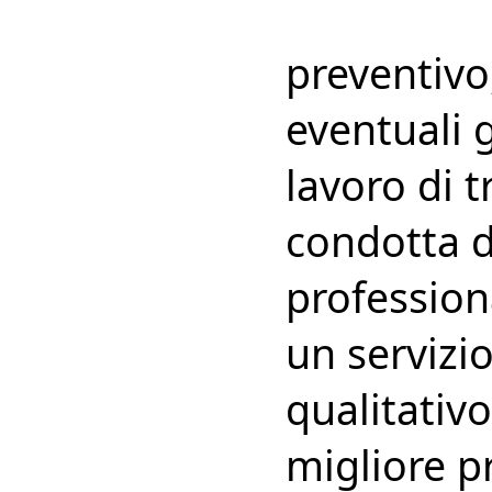
preventivo,
eventuali g
lavoro di 
condotta d
profession
un servizio
qualitativo
migliore p