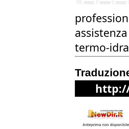
professioni
assistenza
termo-idrau
Traduzione
http: