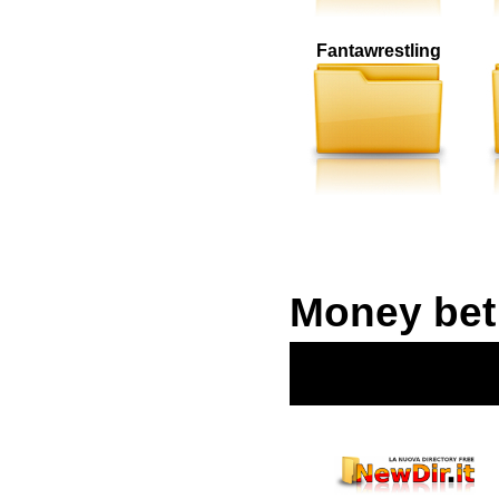
Fantawrestling
Money bet