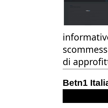
informativ
scommesse 
di approfi
Betn1 Itali