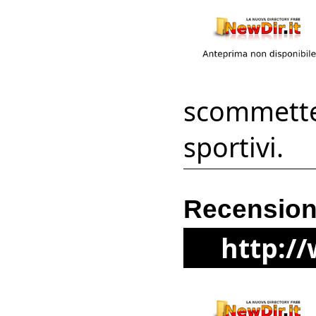
scommetter
sportivi.
Recensioni
http:/