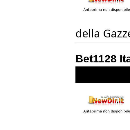
della Gazz
Bet1128 Ita