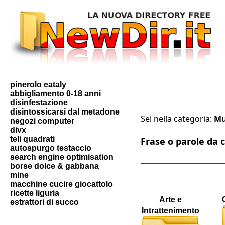
pinerolo eataly
abbigliamento 0-18 anni
disinfestazione
disintossicarsi dal metadone
Sei nella categoria:
Mu
negozi computer
divx
teli quadrati
Frase o parole da 
autospurgo testaccio
search engine optimisation
borse dolce & gabbana
mine
macchine cucire giocattolo
ricette liguria
Arte e
estrattori di succo
Intrattenimento