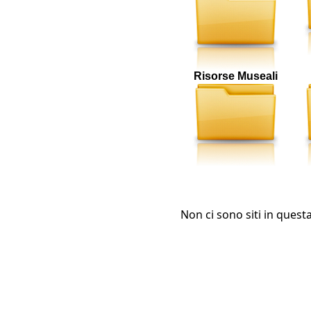
Risorse Museali
Non ci sono siti in quest