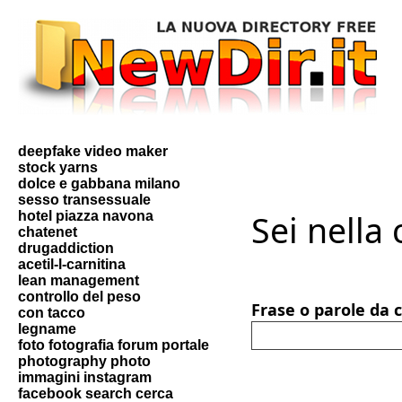
deepfake video maker
stock yarns
dolce e gabbana milano
sesso transessuale
Sei nella
hotel piazza navona
chatenet
drugaddiction
acetil-l-carnitina
lean management
controllo del peso
Frase o parole da 
con tacco
legname
foto fotografia forum portale
photography photo
immagini instagram
facebook search cerca