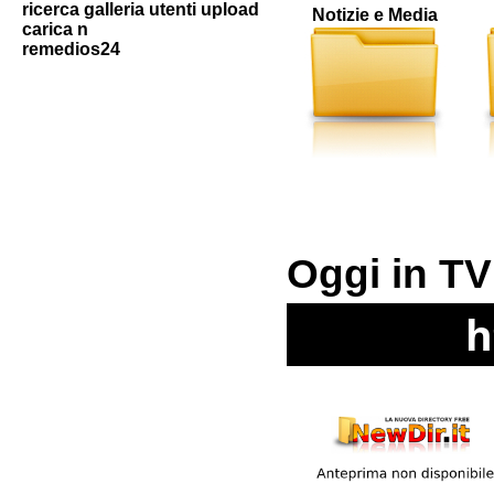
ricerca galleria utenti upload
Notizie e Media
carica n
remedios24
Oggi in TV
h