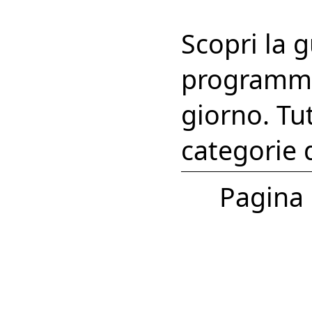
Scopri la 
programmi 
giorno. Tut
categorie 
Pagina 1