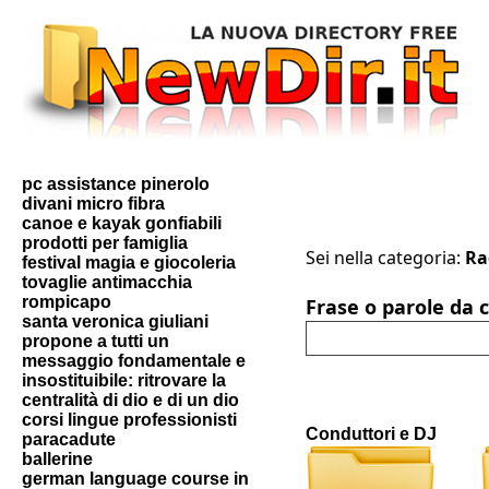
pc assistance pinerolo
divani micro fibra
canoe e kayak gonfiabili
prodotti per famiglia
Sei nella categoria:
Ra
festival magia e giocoleria
tovaglie antimacchia
rompicapo
Frase o parole da 
santa veronica giuliani
propone a tutti un
messaggio fondamentale e
insostituibile: ritrovare la
centralità di dio e di un dio
corsi lingue professionisti
Conduttori e DJ
paracadute
ballerine
german language course in