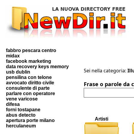
fabbro pescara centro
midax
facebook marketing
data recovery keys memory
Sei nella categoria:
Il
usb dublin
pensilina con telone
avvocato diritto civile
Frase o parole da 
consulente di parte
parlare con operatore
vene varicose
difesa
forni tostapane
abus detecto
Artisti
apertura porte milano
herculaneum