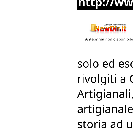
http://ww
solo ed es
rivolgiti 
Artigianali
artigianale
storia ad 