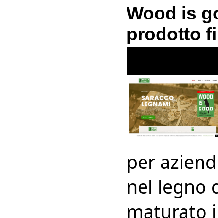
Wood is go
prodotto fi
per aziende
nel legno 
maturato i