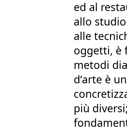
ed al resta
allo studio
alle tecnic
oggetti, è
metodi dia
d’arte è un
concretizza
più diversi
fondamenta