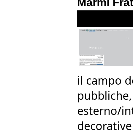
Marmi Frat
il campo de
pubbliche, 
esterno/int
decorative