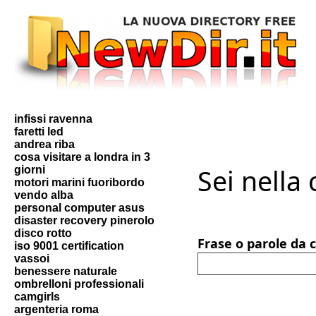
infissi ravenna
faretti led
andrea riba
cosa visitare a londra in 3
Sei nella
giorni
motori marini fuoribordo
vendo alba
personal computer asus
disaster recovery pinerolo
disco rotto
Frase o parole da 
iso 9001 certification
vassoi
benessere naturale
ombrelloni professionali
camgirls
argenteria roma