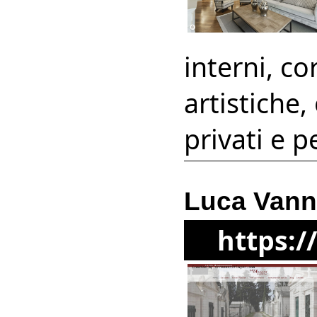
interni, co
artistiche,
privati e p
Luca Vanni
https:/