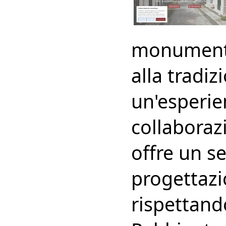
monumentin
alla tradiz
un'esperie
collaborazi
offre un s
progettazio
rispettando