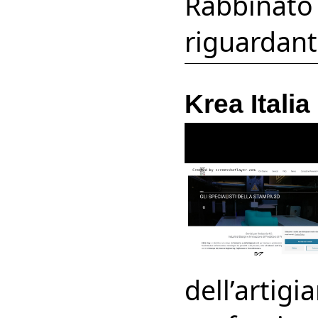
Rabbinato 
riguardanti
Krea Italia
dell’artigi