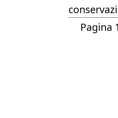
conservaz
Pagina 1