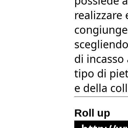
possiede a
realizzare 
congiunge i
scegliend
di incasso
tipo di pie
e della col
Roll up