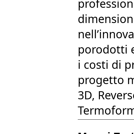
professioni
dimensioni
nell’innov
porodotti e
i costi di 
progetto m
3D, Revers
Termoform