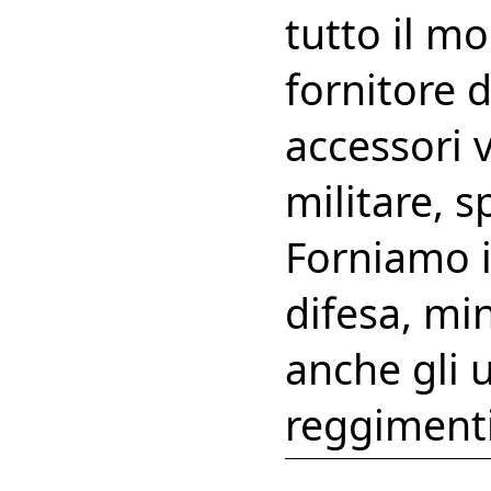
tutto il m
fornitore d
accessori 
militare, 
Forniamo i 
difesa, mi
anche gli u
reggimenti 