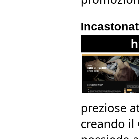
Incastonat
h
preziose a
creando il 