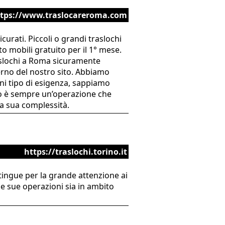
ttps://www.traslocareroma.com
urati. Piccoli o grandi traslochi
o mobili gratuito per il 1° mese.
raslochi a Roma sicuramente
terno del nostro sito. Abbiamo
ogni tipo di esigenza, sappiamo
oco è sempre un’operazione che
la sua complessità.
https://traslochi.torino.it
istingue per la grande attenzione ai
 le sue operazioni sia in ambito