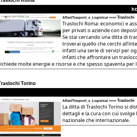
Traslochi Roma
h
Traslochi
Affari/Trasporti_e_Logistica/ >>>>
Traslochi Roma: economici e assic
per privati o aziende con deposit
Se stai cercando una ditta di t
troverai quello che cerchi all’in
infatti una serie di servizi per 
infatti che affrontare un trasl
richiede molte energie e risorse e che spesso spaventa per 
Traslochi Torino
Traslochi
Affari/Trasporti_e_Logistica/ >>>>
La ditta di Traslochi Torino si d
dettagli e la cura con cui svolge
nazionale che internazionale.