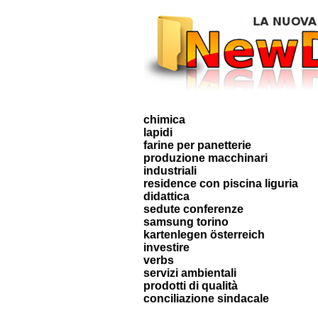
chimica
lapidi
farine per panetterie
produzione macchinari
industriali
residence con piscina liguria
didattica
sedute conferenze
samsung torino
kartenlegen österreich
investire
verbs
servizi ambientali
prodotti di qualità
conciliazione sindacale