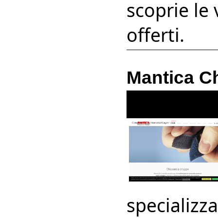
scoprie le 
offerti.
Mantica C
specializz