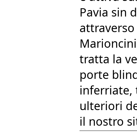
Pavia sin 
attraverso
Marioncini,
tratta la v
porte blind
inferriate,
ulteriori d
il nostro s