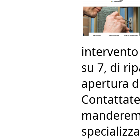
intervento 
su 7, di ri
apertura d
Contattate
manderemo 
specializza