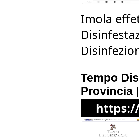
Imola effet
Disinfesta
Disinfezion
Tempo Dis
Provincia 
https: