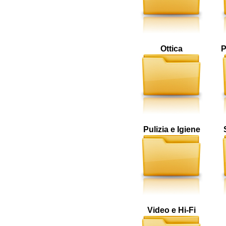
Ottica
P
Pulizia e Igiene
Video e Hi-Fi