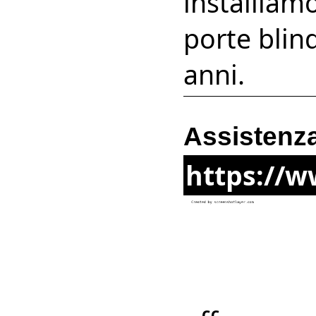
installiam
porte blind
anni.
Assistenza
https://w