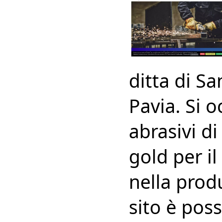
ditta di Sa
Pavia. Si 
abrasivi di
gold per i
nella produ
sito è poss