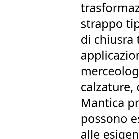
trasformaz
strappo ti
di chiusra 
applicazion
merceologi
calzature, 
Mantica pr
possono es
alle esige