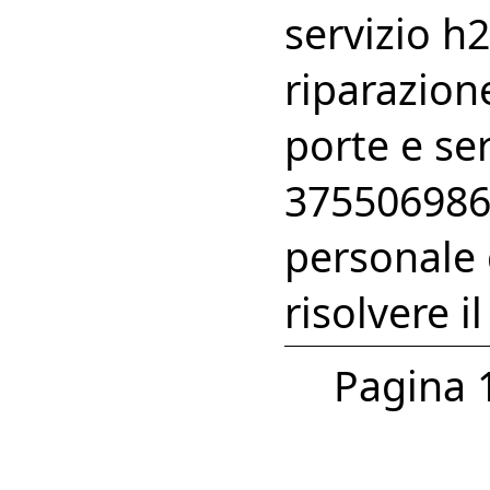
servizio h2
riparazion
porte e ser
375506986
personale 
risolvere i
Pagina 1