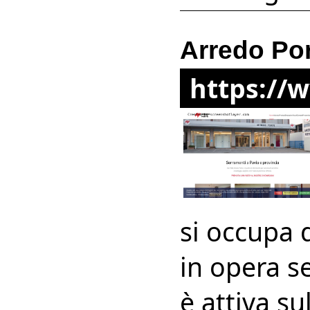
Arredo Po
https://
si occupa 
in opera se
è attiva su