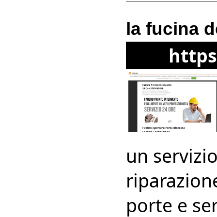
la fucina d
https
un servizio
riparazion
porte e ser