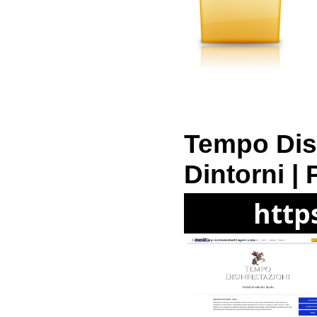
Tempo Disi
Dintorni | 
http