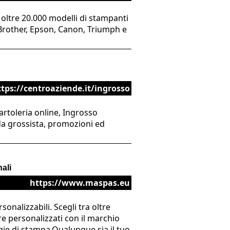
 oltre 20.000 modelli di stampanti
 Brother, Epson, Canon, Triumph e
ttps://centroaziende.it/ingrosso
Cartoleria online, Ingrosso
 da grossista, promozioni ed
ali
https://www.maspas.eu
onalizzabili. Scegli tra oltre
e personalizzati con il marchio
gie di stampa.Qualunque sia il tuo