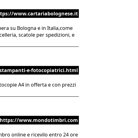
tps://www.cartariabolognese.it
pera su Bologna e in Italia,come
elleria, scatole per spedizioni, e
stampanti-e-fotocopiatrici.html
otocopie A4 in offerta e con prezzi
https://www.mondotimbri.com
imbro online e ricevilo entro 24 ore