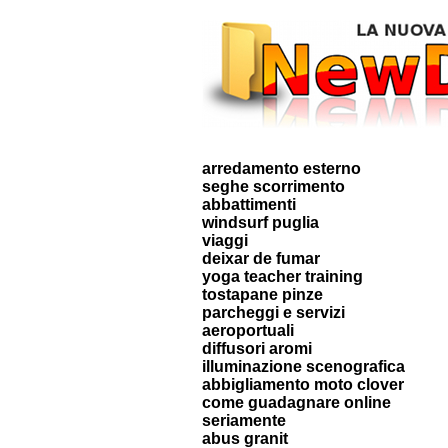
arredamento esterno
seghe scorrimento
abbattimenti
windsurf puglia
viaggi
deixar de fumar
yoga teacher training
tostapane pinze
parcheggi e servizi
aeroportuali
diffusori aromi
illuminazione scenografica
abbigliamento moto clover
come guadagnare online
seriamente
abus granit