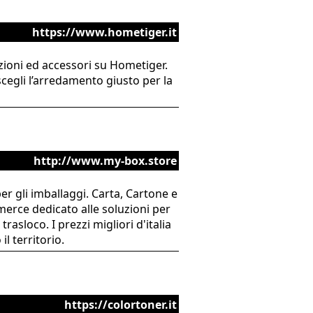
https://www.hometiger.it
zioni ed accessori su Hometiger.
scegli l’arredamento giusto per la
http://www.my-box.store
per gli imballaggi. Carta, Cartone e
merce dedicato alle soluzioni per
rasloco. I prezzi migliori d'italia
l territorio.
https://colortoner.it