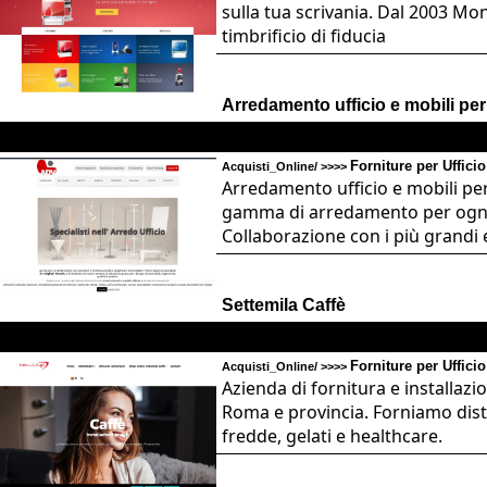
sulla tua scrivania. Dal 2003 Mo
timbrificio di fiducia
Arredamento ufficio e mobili per 
Forniture per Ufficio
Acquisti_Online/ >>>>
Arredamento ufficio e mobili per 
gamma di arredamento per ogni t
Collaborazione con i più grandi 
Settemila Caffè
Forniture per Ufficio
Acquisti_Online/ >>>>
Azienda di fornitura e installazi
Roma e provincia. Forniamo distri
fredde, gelati e healthcare.