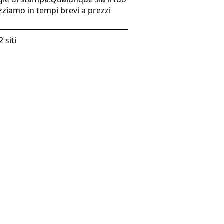
izziamo in tempi brevi a prezzi
 siti