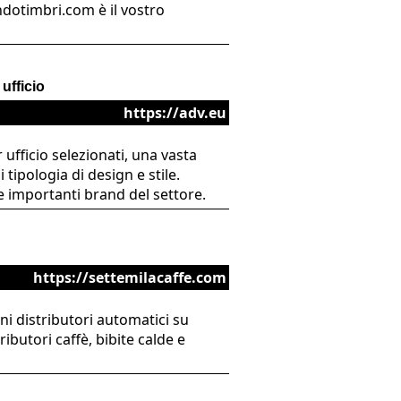
ndotimbri.com è il vostro
ufficio
https://adv.eu
ufficio selezionati, una vasta
ipologia di design e stile.
e importanti brand del settore.
https://settemilacaffe.com
oni distributori automatici su
butori caffè, bibite calde e