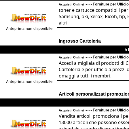
Forniture per Ufficio
Acquisti_Online/ >>>>
toner e cartucce compatibili per
Samsung, oki, xerox, Ricoh, hp,
altri.
Ingrosso Cartoleria
h
Forniture per Ufficio
Acquisti_Online/ >>>>
Accedi a migliaia di prodotti di 
Cartoleria e per ufficio a prezzi
omaggi a tutti i membri.
Articoli personalizzati promozion
Forniture per Ufficio
Acquisti_Online/ >>>>
Vendita articoli promozionali pers
13000 articoli che possono esser
aziendale usando diverse tipolo