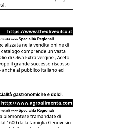
tà.
https://www.theoliveoilco.it
Specialità Regionali
relati/ >>>>
cializzata nella vendita online di
.Il catalogo comprende un vasta
io di Oliva Extra vergine , Aceto
 Dopo il grande successo riscosso
o anche al pubblico italiano ed
cialità gastronomiche e dolci.
http://www.agroalimenta.com
Specialità Regionali
relati/ >>>>
cina piemontese tramandate di
dal 1600 dalla famiglia Genovesio