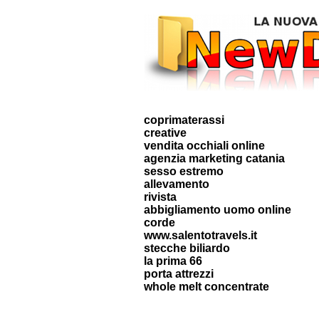
coprimaterassi
creative
vendita occhiali online
agenzia marketing catania
sesso estremo
allevamento
rivista
abbigliamento uomo online
corde
www.salentotravels.it
stecche biliardo
la prima 66
porta attrezzi
whole melt concentrate