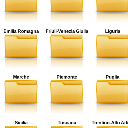
Emilia Romagna
Friuli-Venezia Giulia
Liguria
Marche
Piemonte
Puglia
Sicilia
Toscana
Trentino-Alto Ad