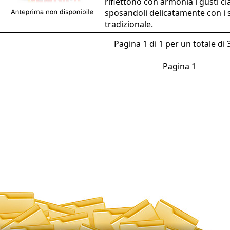
riflettono con armonia i gusti cla
sposandoli delicatamente con i s
tradizionale.
Pagina 1 di 1 per un totale di 3
Pagina 1