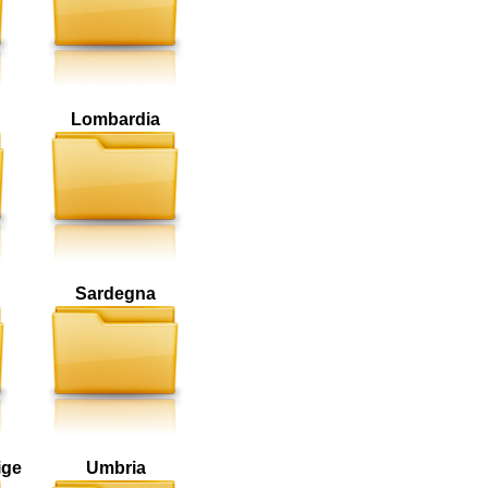
Lombardia
Sardegna
ige
Umbria