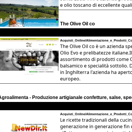
e olio toscano di eccellente quali
The Olive Oil co
Acquisti_Online/Alimentazione_e_Prodotti_Cor
The Olive Oil co è un azienda spe
Olio Evo e prelibatezze italiane
assortimento di prodotti come Ol
balsamico e specialità sottolio.
in Inghilterra l'azienda ha apert
europeo.
Agroalimenta - Produzione artigianale confetture, salse, spe
Acquisti_Online/Alimentazione_e_Prodotti_Cor
Le ricette tradizionali della cu
generazione in generazione fin 