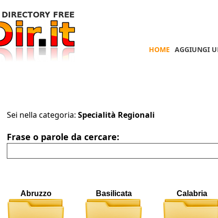
HOME
AGGIUNGI U
Sei nella categoria:
Specialità Regionali
Frase o parole da cercare:
Abruzzo
Basilicata
Calabria