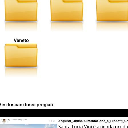
Veneto
Vini toscani tossi pregiati
Acquisti_Online/Alimentazione_e_Prodotti_Cor
Santa Lucia Vini è azienda produt